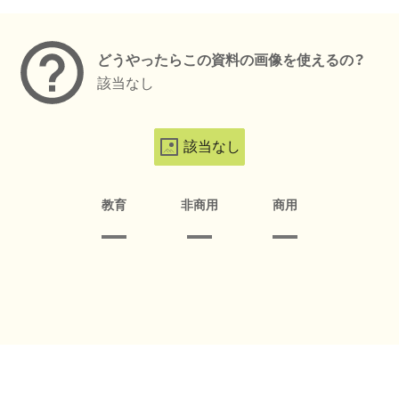
メタデータ
どうやったらこの資料の画像を使えるの？
該当なし
該当なし
教育
非商用
商用