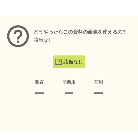
メタデータ
どうやったらこの資料の画像を使えるの？
該当なし
該当なし
教育
非商用
商用