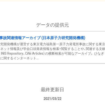
データの提供元
事故関連情報アーカイブ (日本原子力研究開発機構)
究開発機構が運営する東京電力福島第一原子力発電所事故に関する東京電
ネット情報及び学会口頭発表情報を検索・閲覧することや、関連する文献情
C、 INIS Repository、CiNii Articles）の横断検索が可能なアーカイ
に関するインターネット...
最終更新日
2021/03/22