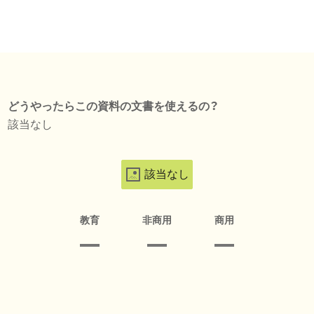
どうやったらこの資料の文書を使えるの？
該当なし
該当なし
教育
非商用
商用