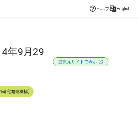
ヘルプ
English
4年9月29
提供元サイトで表示
力研究開発機構)