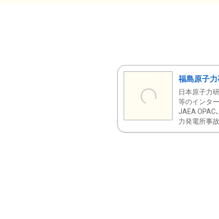
福島原子力
日本原子力研
等のインター
JAEA OPA
力発電所事故