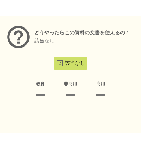
メタデータ
どうやったらこの資料の文書を使えるの？
該当なし
該当なし
教育
非商用
商用