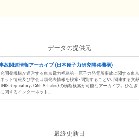
データの提供元
事故関連情報アーカイブ (日本原子力研究開発機構)
究開発機構が運営する東京電力福島第一原子力発電所事故に関する東京電
ネット情報及び学会口頭発表情報を検索・閲覧することや、関連する文献情
C、 INIS Repository、CiNii Articles）の横断検索が可能なアーカイ
に関するインターネット...
最終更新日