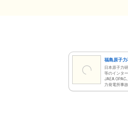
福島原子力
日本原子力研
等のインター
JAEA OPA
力発電所事故