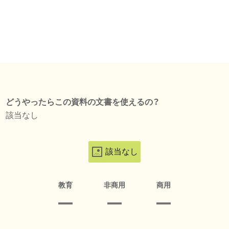
どうやったらこの資料の文書を使えるの？
該当なし
該当なし
教育
非商用
商用