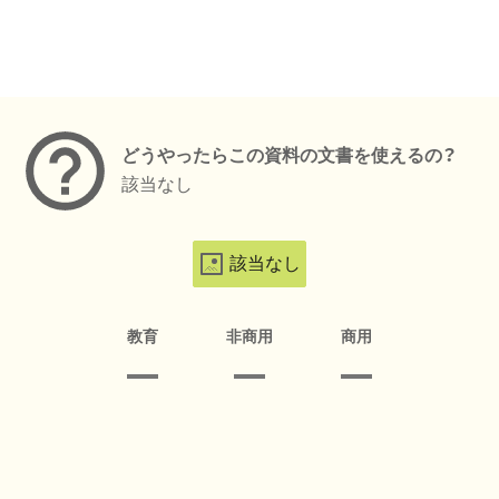
メタデータ
どうやったらこの資料の文書を使えるの？
該当なし
該当なし
教育
非商用
商用