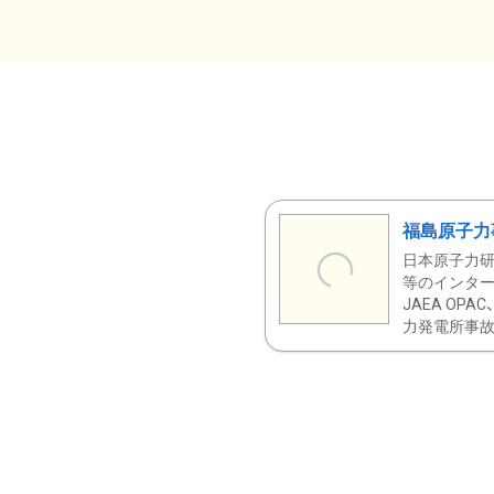
福島原子力
日本原子力研
等のインター
JAEA OPA
力発電所事故