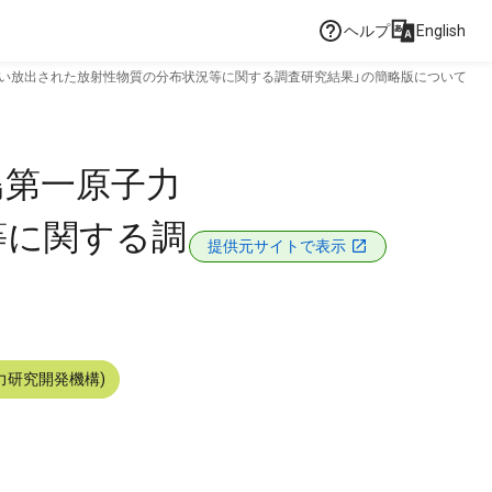
ヘルプ
English
に伴い放出された放射性物質の分布状況等に関する調査研究結果」の簡略版について
島第一原子力
等に関する調
提供元サイトで表示
力研究開発機構)