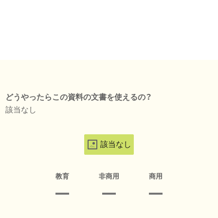
どうやったらこの資料の文書を使えるの？
該当なし
該当なし
教育
非商用
商用