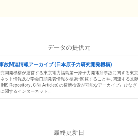
データの提供元
事故関連情報アーカイブ (日本原子力研究開発機構)
究開発機構が運営する東京電力福島第一原子力発電所事故に関する東京電
ネット情報及び学会口頭発表情報を検索・閲覧することや、関連する文献情
C、 INIS Repository、CiNii Articles）の横断検索が可能なアーカイ
に関するインターネット...
最終更新日