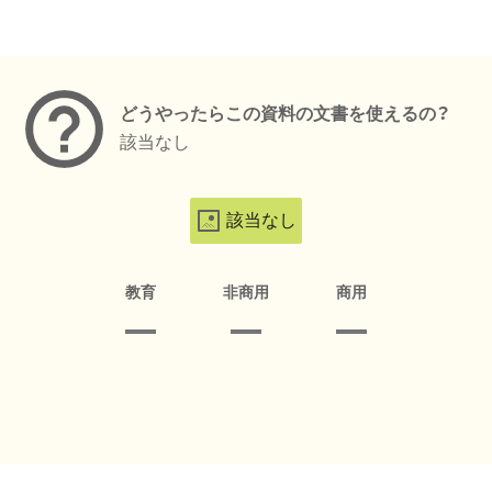
メタデータ
どうやったらこの資料の文書を使えるの？
該当なし
該当なし
教育
非商用
商用