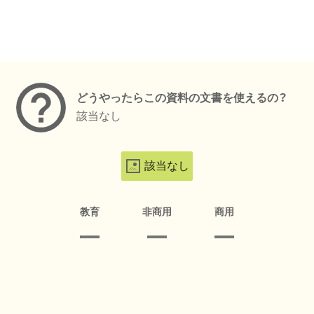
メタデータ
どうやったらこの資料の文書を使えるの？
該当なし
該当なし
教育
非商用
商用