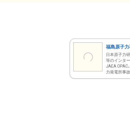
福島原子力
日本原子力研
等のインター
JAEA OPA
力発電所事故