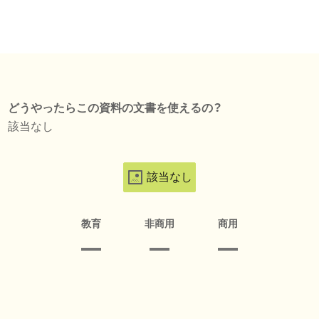
どうやったらこの資料の文書を使えるの？
該当なし
該当なし
教育
非商用
商用