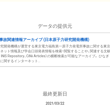
データの提供元
事故関連情報アーカイブ (日本原子力研究開発機構)
究開発機構が運営する東京電力福島第一原子力発電所事故に関する東京電
ネット情報及び学会口頭発表情報を検索・閲覧することや、関連する文献情
C、 INIS Repository、CiNii Articles）の横断検索が可能なアーカイ
に関するインターネット...
最終更新日
2021/03/22