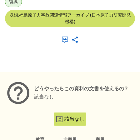
復興
収録:福島原子力事故関連情報アーカイブ (日本原子力研究開発
機構)
メタデータ
どうやったらこの資料の文書を使えるの？
該当なし
該当なし
教育
非商用
商用