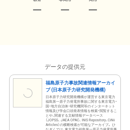
データの提供元
福島原子力事故関連情報アーカイ
ブ (日本原子力研究開発機構)
日本原子力研究開発機構が運営する東京電力
福島第一原子力発電所事故に関する東京電力・
国・地方自治体・研究機関等のインターネット
情報及び学会口頭発表情報を検索・閲覧するこ
とや、関連する文献情報データベース
（JOPSS、 JAEA OPAC、 INIS Repository、CiNii
Articles）の横断検索が可能なアーカイブ。 ひ
なぎくでは、東京電力福島第一原子力発電所事