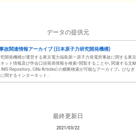
データの提供元
事故関連情報アーカイブ (日本原子力研究開発機構)
究開発機構が運営する東京電力福島第一原子力発電所事故に関する東京電
ネット情報及び学会口頭発表情報を検索・閲覧することや、関連する文献情
C、 INIS Repository、CiNii Articles）の横断検索が可能なアーカイ
に関するインターネット...
最終更新日
2021/03/22