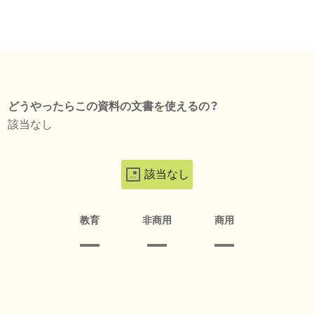
どうやったらこの資料の文書を使えるの？
該当なし
該当なし
教育
非商用
商用