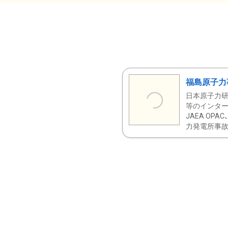
福島原子力
日本原子力研
等のインター
JAEA OPA
力発電所事故