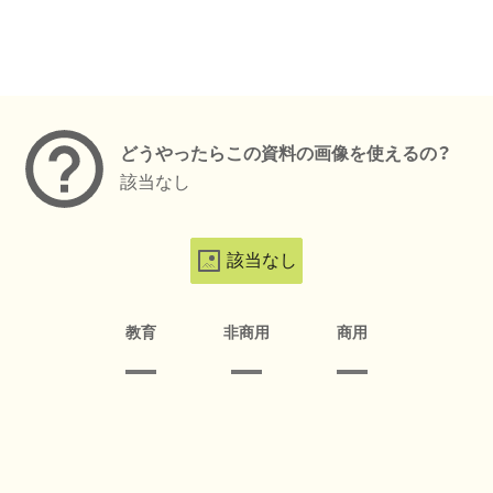
メタデータ
どうやったらこの資料の画像を使えるの？
該当なし
該当なし
教育
非商用
商用