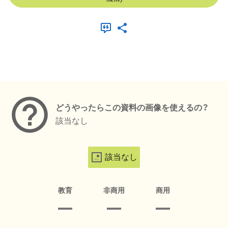
メタデータ
どうやったらこの資料の画像を使えるの？
該当なし
該当なし
教育
非商用
商用