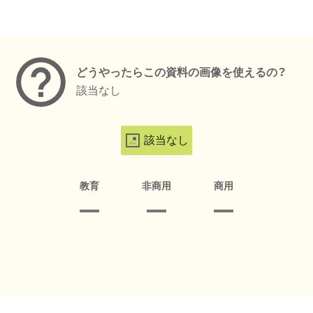
メタデータ
どうやったらこの資料の画像を使えるの？
該当なし
該当なし
教育
非商用
商用