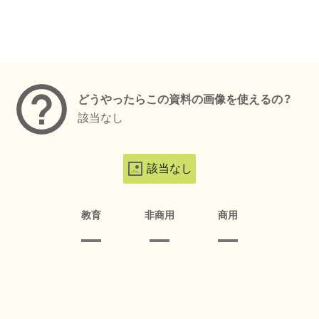
メタデータ
どうやったらこの資料の画像を使えるの？
該当なし
該当なし
教育
非商用
商用