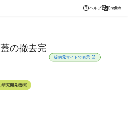
ヘルプ
English
上蓋の撤去完
提供元サイトで表示
力研究開発機構)