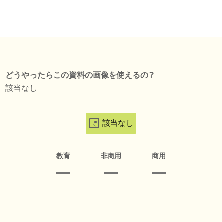
どうやったらこの資料の画像を使えるの？
該当なし
該当なし
教育
非商用
商用