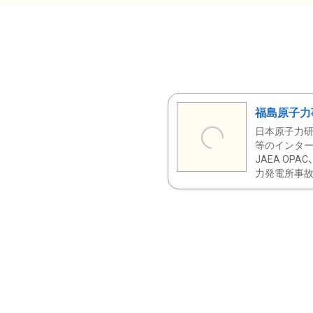
福島原子力
日本原子力研
等のインター
JAEA OPA
力発電所事故