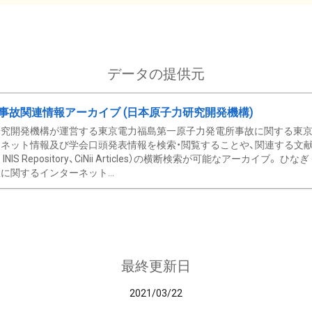
データの提供元
事故関連情報アーカイブ (日本原子力研究開発機構)
究開発機構が運営する東京電力福島第一原子力発電所事故に関する東京電
ネット情報及び学会口頭発表情報を検索・閲覧することや、関連する文献情
C、 INIS Repository、CiNii Articles）の横断検索が可能なアーカイ
に関するインターネット...
最終更新日
2021/03/22