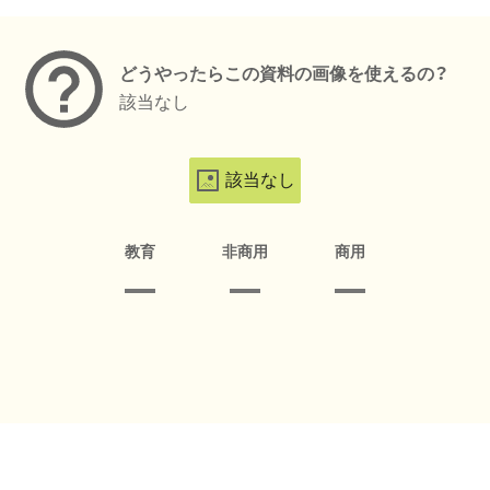
メタデータ
どうやったらこの資料の画像を使えるの？
該当なし
該当なし
教育
非商用
商用