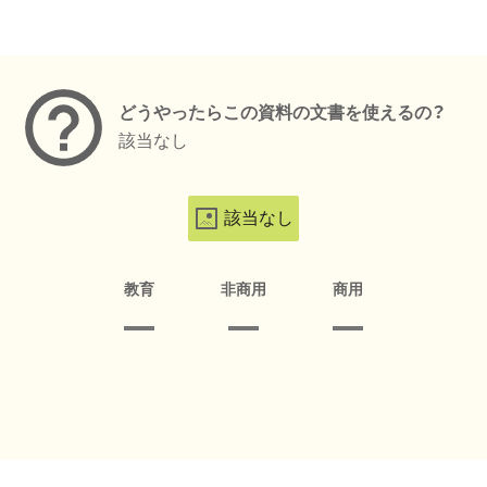
メタデータ
どうやったらこの資料の文書を使えるの？
該当なし
該当なし
教育
非商用
商用