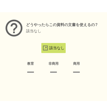
メタデータ
どうやったらこの資料の文書を使えるの？
該当なし
該当なし
教育
非商用
商用