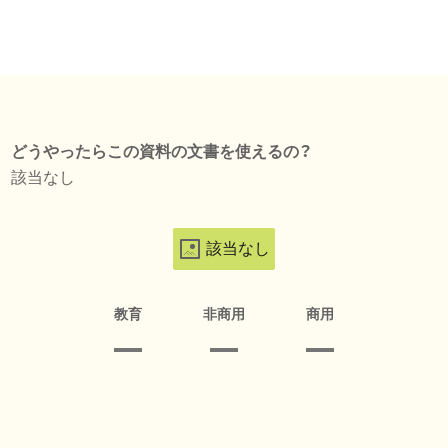
どうやったらこの資料の文書を使えるの？
該当なし
該当なし
教育
非商用
商用