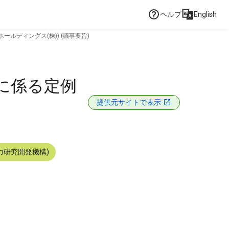
ヘルプ
English
ルディングス(株)) (議事要旨)
に係る定例
提供元サイトで表示
力研究開発機構)