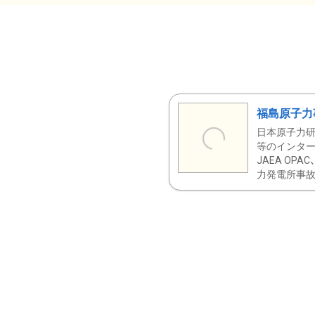
福島原子力
日本原子力研
等のインター
JAEA OPA
力発電所事故