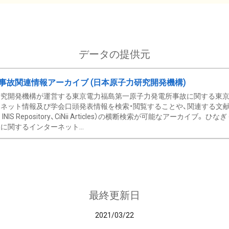
データの提供元
事故関連情報アーカイブ (日本原子力研究開発機構)
究開発機構が運営する東京電力福島第一原子力発電所事故に関する東京電
ネット情報及び学会口頭発表情報を検索・閲覧することや、関連する文献情
C、 INIS Repository、CiNii Articles）の横断検索が可能なアーカイ
に関するインターネット...
最終更新日
2021/03/22