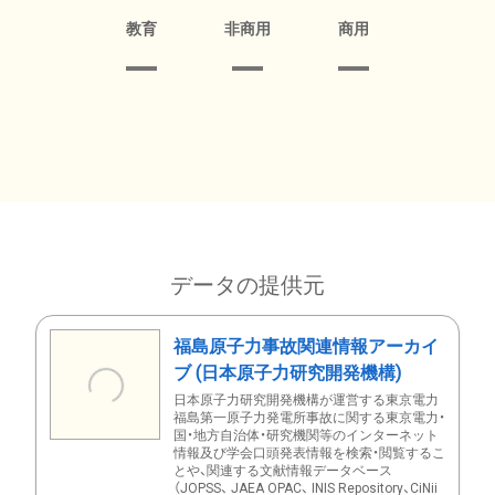
教育
非商用
商用
データの提供元
福島原子力事故関連情報アーカイ
ブ (日本原子力研究開発機構)
日本原子力研究開発機構が運営する東京電力
福島第一原子力発電所事故に関する東京電力・
国・地方自治体・研究機関等のインターネット
情報及び学会口頭発表情報を検索・閲覧するこ
とや、関連する文献情報データベース
（JOPSS、 JAEA OPAC、 INIS Repository、CiNii