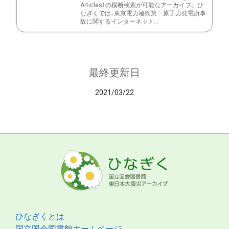
Articles）の横断検索が可能なアーカイブ。 ひ
なぎくでは、東京電力福島第一原子力発電所事
故に関するインターネット...
最終更新日
2021/03/22
ひなぎくとは
国立国会図書館ホームページ