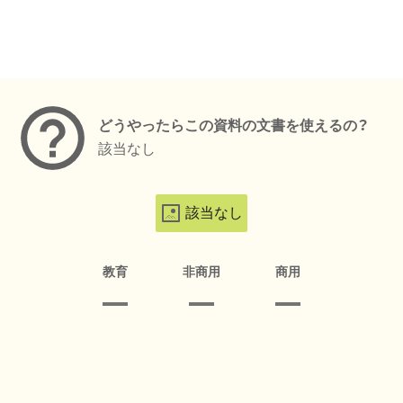
メタデータ
どうやったらこの資料の文書を使えるの？
該当なし
該当なし
教育
非商用
商用