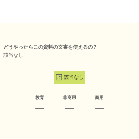
どうやったらこの資料の文書を使えるの？
該当なし
該当なし
教育
非商用
商用