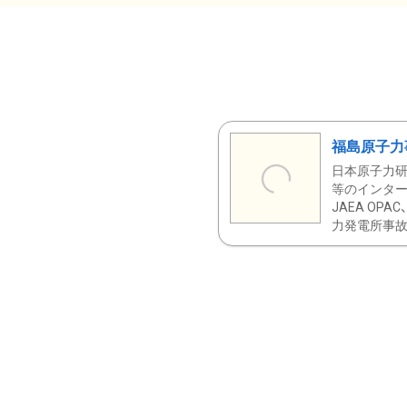
福島原子力
日本原子力研
等のインター
JAEA OPA
力発電所事故