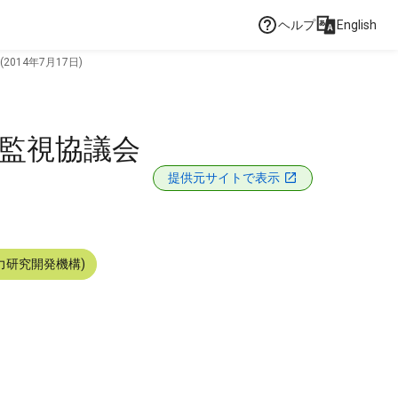
ヘルプ
English
014年7月17日)
全監視協議会
提供元サイトで表示
力研究開発機構)