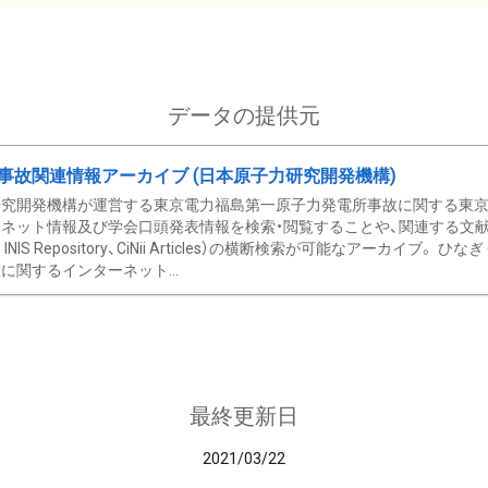
データの提供元
事故関連情報アーカイブ (日本原子力研究開発機構)
究開発機構が運営する東京電力福島第一原子力発電所事故に関する東京電
ネット情報及び学会口頭発表情報を検索・閲覧することや、関連する文献情
C、 INIS Repository、CiNii Articles）の横断検索が可能なアーカイ
に関するインターネット...
最終更新日
2021/03/22