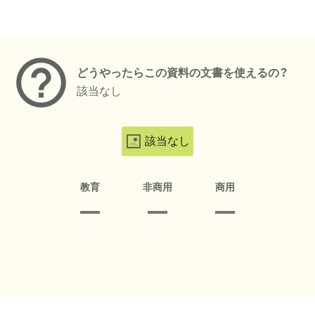
メタデータ
どうやったらこの資料の文書を使えるの？
該当なし
該当なし
教育
非商用
商用