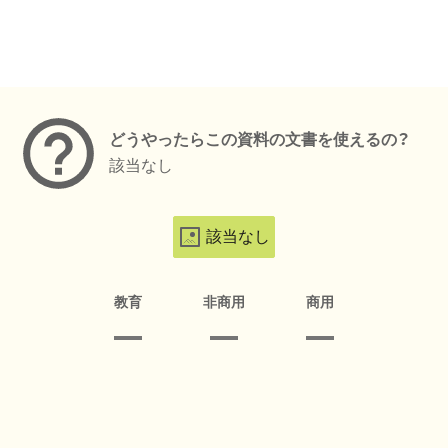
メタデータ
どうやったらこの資料の文書を使えるの？
該当なし
該当なし
教育
非商用
商用