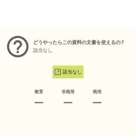
メタデータ
どうやったらこの資料の文書を使えるの？
該当なし
該当なし
教育
非商用
商用