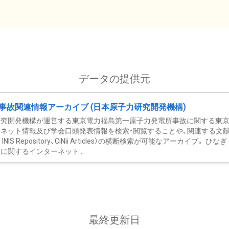
データの提供元
事故関連情報アーカイブ (日本原子力研究開発機構)
究開発機構が運営する東京電力福島第一原子力発電所事故に関する東京電
ネット情報及び学会口頭発表情報を検索・閲覧することや、関連する文献情
C、 INIS Repository、CiNii Articles）の横断検索が可能なアーカイ
に関するインターネット...
最終更新日