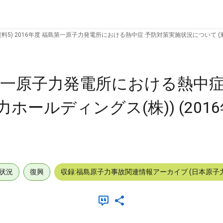
資料5) 2016年度 福島第一原子力発電所における熱中症 予防対策実施状況について (東京
福島第一原子力発電所における熱中
ールディングス(株)) (2016
状況
復興
収録:福島原子力事故関連情報アーカイブ (日本原子