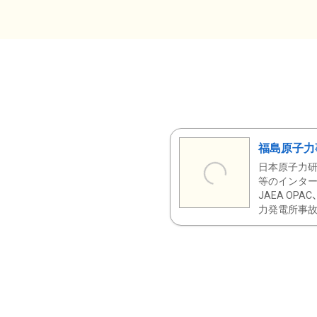
福島原子力
日本原子力研
等のインター
JAEA OPA
力発電所事故