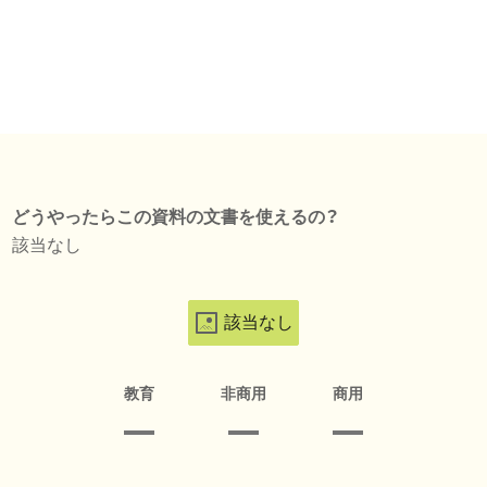
どうやったらこの資料の文書を使えるの？
該当なし
該当なし
教育
非商用
商用