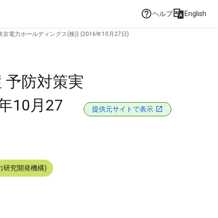
ヘルプ
English
電力ホールディングス(株)) (2016年10月27日)
症 予防対策実
年10月27
提供元サイトで表示
力研究開発機構)