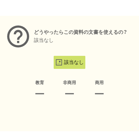
メタデータ
どうやったらこの資料の文書を使えるの？
該当なし
該当なし
教育
非商用
商用