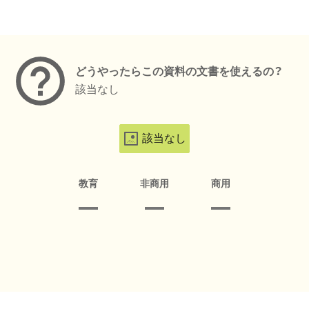
メタデータ
どうやったらこの資料の文書を使えるの？
該当なし
該当なし
教育
非商用
商用