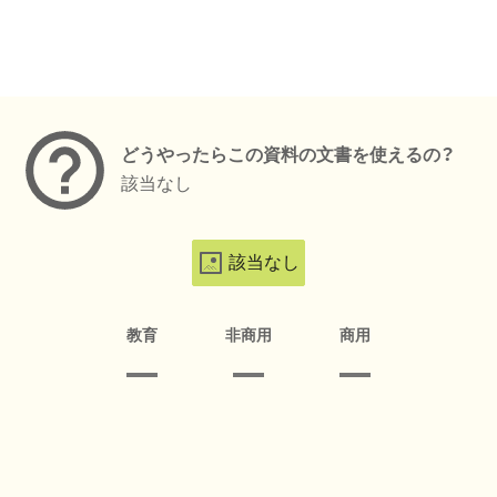
メタデータ
どうやったらこの資料の文書を使えるの？
該当なし
該当なし
教育
非商用
商用