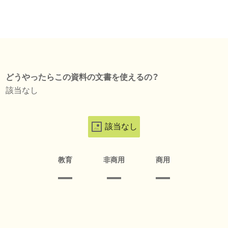
どうやったらこの資料の文書を使えるの？
該当なし
該当なし
教育
非商用
商用