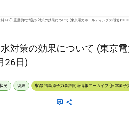
資料1-(2)) 重層的な汚染水対策の効果について (東京電力ホールディングス(株)) (2018
な汚染水対策の効果について (東京
月26日)
状況
復興
収録:福島原子力事故関連情報アーカイブ (日本原子