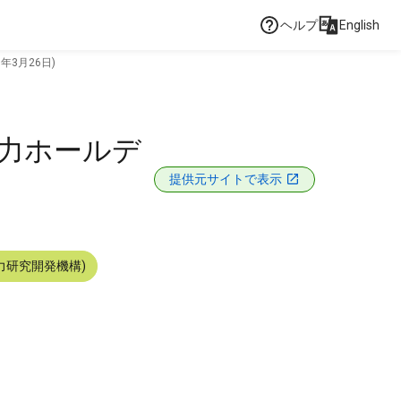
ヘルプ
English
年3月26日)
電力ホールデ
提供元サイトで表示
力研究開発機構)