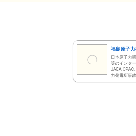
福島原子力
日本原子力研
等のインター
JAEA OPA
力発電所事故