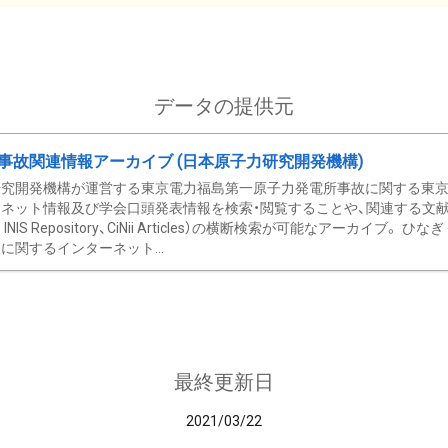
データの提供元
事故関連情報アーカイブ (日本原子力研究開発機構)
究開発機構が運営する東京電力福島第一原子力発電所事故に関する東京電
ネット情報及び学会口頭発表情報を検索・閲覧することや、関連する文献情
C、 INIS Repository、CiNii Articles）の横断検索が可能なアーカイ
に関するインターネット...
最終更新日
2021/03/22