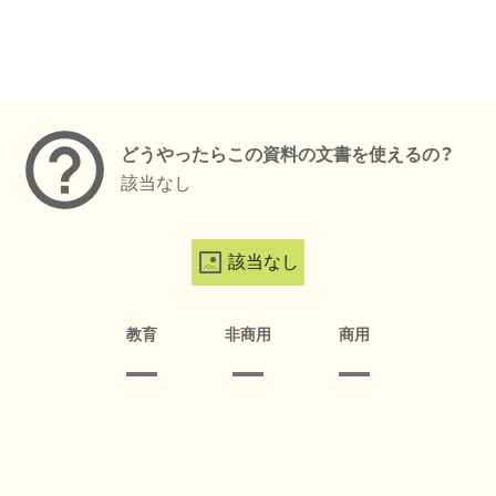
メタデータ
どうやったらこの資料の文書を使えるの？
該当なし
該当なし
教育
非商用
商用