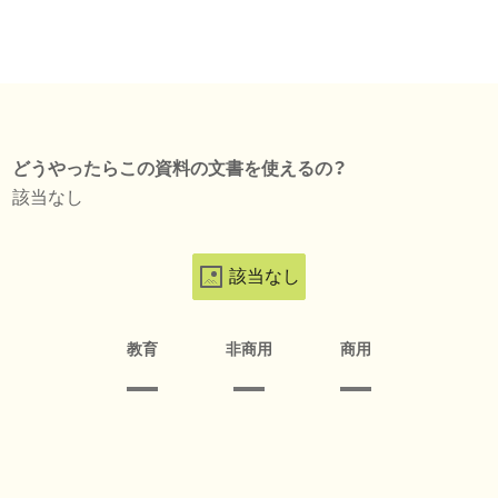
どうやったらこの資料の文書を使えるの？
該当なし
該当なし
教育
非商用
商用