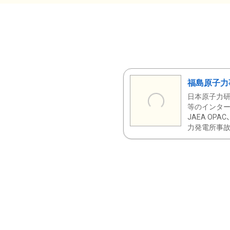
福島原子力
日本原子力研
等のインター
JAEA OPA
力発電所事故