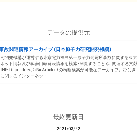
データの提供元
事故関連情報アーカイブ (日本原子力研究開発機構)
究開発機構が運営する東京電力福島第一原子力発電所事故に関する東京電
ネット情報及び学会口頭発表情報を検索・閲覧することや、関連する文献情
C、 INIS Repository、CiNii Articles）の横断検索が可能なアーカイ
に関するインターネット...
最終更新日
2021/03/22