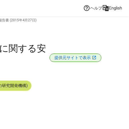
ヘルプ
English
 (2015年4月27日)
炉に関する安
提供元サイトで表示
力研究開発機構)