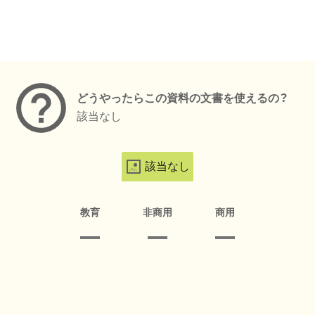
メタデータ
どうやったらこの資料の文書を使えるの？
該当なし
該当なし
教育
非商用
商用