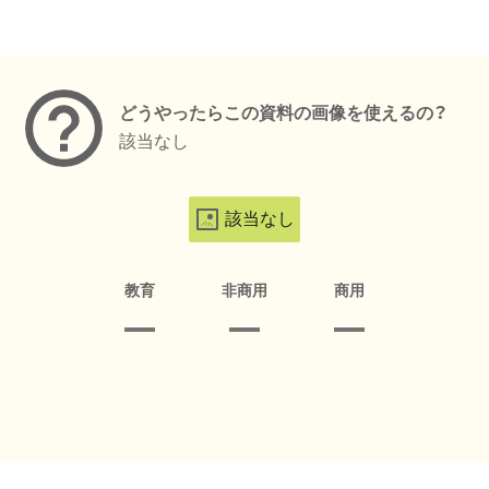
メタデータ
どうやったらこの資料の画像を使えるの？
該当なし
該当なし
教育
非商用
商用