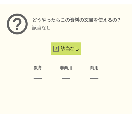
メタデータ
どうやったらこの資料の文書を使えるの？
該当なし
該当なし
教育
非商用
商用