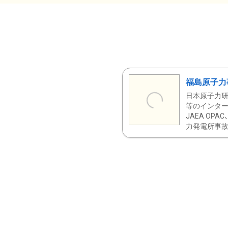
福島原子力
日本原子力研
等のインター
JAEA OPA
力発電所事故