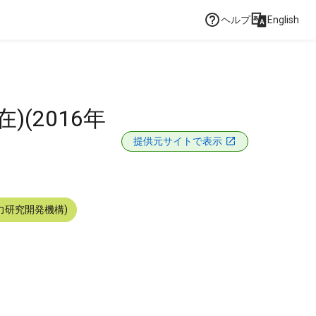
ヘルプ
English
(2016年
提供元サイトで表示
力研究開発機構)