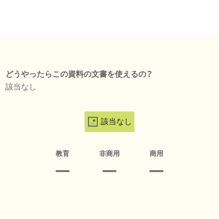
どうやったらこの資料の文書を使えるの？
該当なし
該当なし
教育
非商用
商用