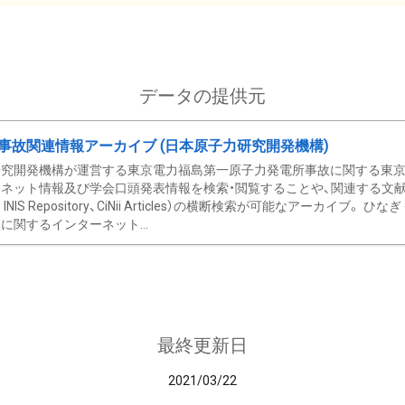
データの提供元
事故関連情報アーカイブ (日本原子力研究開発機構)
究開発機構が運営する東京電力福島第一原子力発電所事故に関する東京電
ネット情報及び学会口頭発表情報を検索・閲覧することや、関連する文献情
C、 INIS Repository、CiNii Articles）の横断検索が可能なアーカイ
に関するインターネット...
最終更新日
2021/03/22