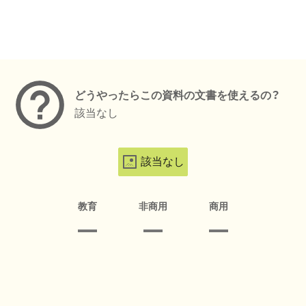
メタデータ
どうやったらこの資料の文書を使えるの？
該当なし
該当なし
教育
非商用
商用