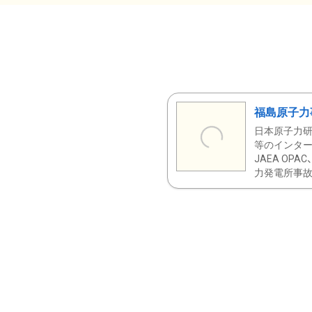
福島原子力
日本原子力研
等のインター
JAEA OPA
力発電所事故