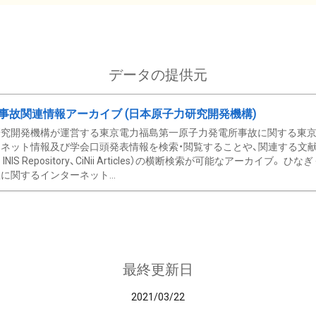
データの提供元
事故関連情報アーカイブ (日本原子力研究開発機構)
究開発機構が運営する東京電力福島第一原子力発電所事故に関する東京電
ネット情報及び学会口頭発表情報を検索・閲覧することや、関連する文献情
C、 INIS Repository、CiNii Articles）の横断検索が可能なアーカイ
に関するインターネット...
最終更新日
2021/03/22