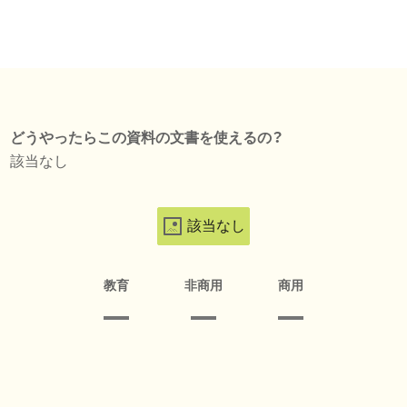
どうやったらこの資料の文書を使えるの？
該当なし
該当なし
教育
非商用
商用