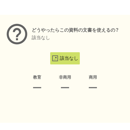
メタデータ
どうやったらこの資料の文書を使えるの？
該当なし
該当なし
教育
非商用
商用