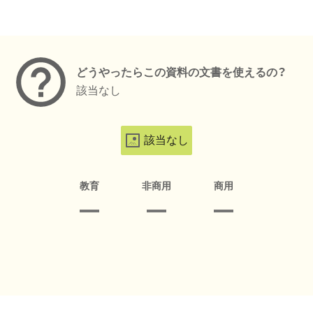
メタデータ
どうやったらこの資料の文書を使えるの？
該当なし
該当なし
教育
非商用
商用