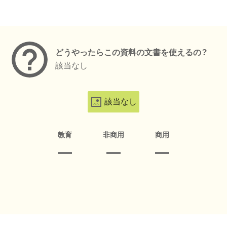
メタデータ
どうやったらこの資料の文書を使えるの？
該当なし
該当なし
教育
非商用
商用