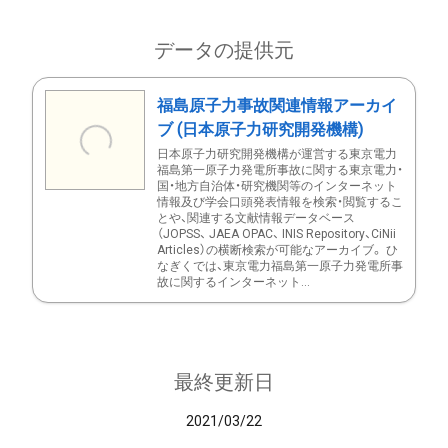
データの提供元
福島原子力事故関連情報アーカイ
ブ (日本原子力研究開発機構)
日本原子力研究開発機構が運営する東京電力
福島第一原子力発電所事故に関する東京電力・
国・地方自治体・研究機関等のインターネット
情報及び学会口頭発表情報を検索・閲覧するこ
とや、関連する文献情報データベース
（JOPSS、 JAEA OPAC、 INIS Repository、CiNii
Articles）の横断検索が可能なアーカイブ。 ひ
なぎくでは、東京電力福島第一原子力発電所事
故に関するインターネット...
最終更新日
2021/03/22