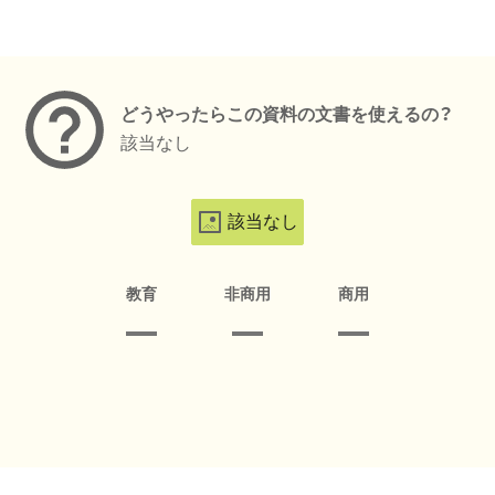
メタデータ
どうやったらこの資料の文書を使えるの？
該当なし
該当なし
教育
非商用
商用