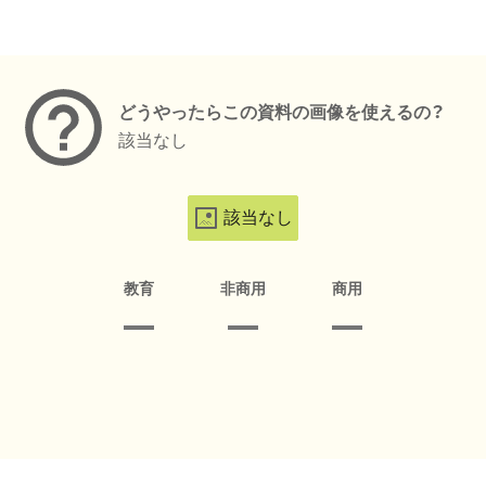
メタデータ
どうやったらこの資料の画像を使えるの？
該当なし
該当なし
教育
非商用
商用