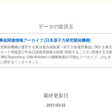
データの提供元
事故関連情報アーカイブ (日本原子力研究開発機構)
究開発機構が運営する東京電力福島第一原子力発電所事故に関する東京電
ネット情報及び学会口頭発表情報を検索・閲覧することや、関連する文献情
C、 INIS Repository、CiNii Articles）の横断検索が可能なアーカイ
に関するインターネット...
最終更新日
2021/03/22