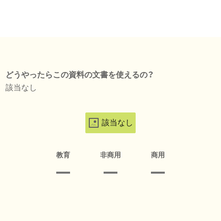
どうやったらこの資料の文書を使えるの？
該当なし
該当なし
教育
非商用
商用