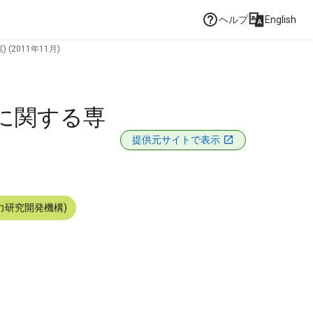
ヘルプ
English
2011年11月)
止に関する専
提供元サイトで表示
力研究開発機構)