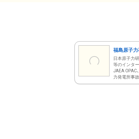
福島原子力
日本原子力研
等のインター
JAEA OPA
力発電所事故