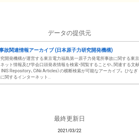
データの提供元
事故関連情報アーカイブ (日本原子力研究開発機構)
究開発機構が運営する東京電力福島第一原子力発電所事故に関する東京電
ネット情報及び学会口頭発表情報を検索・閲覧することや、関連する文献情
C、 INIS Repository、CiNii Articles）の横断検索が可能なアーカイ
に関するインターネット...
最終更新日
2021/03/22