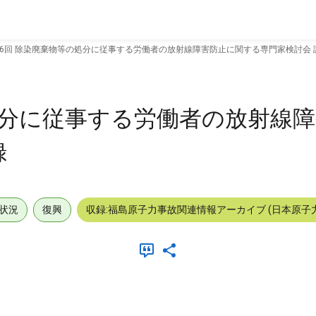
6回 除染廃棄物等の処分に従事する労働者の放射線障害防止に関する専門家検討会 
処分に従事する労働者の放射線
録
状況
復興
収録:福島原子力事故関連情報アーカイブ (日本原子