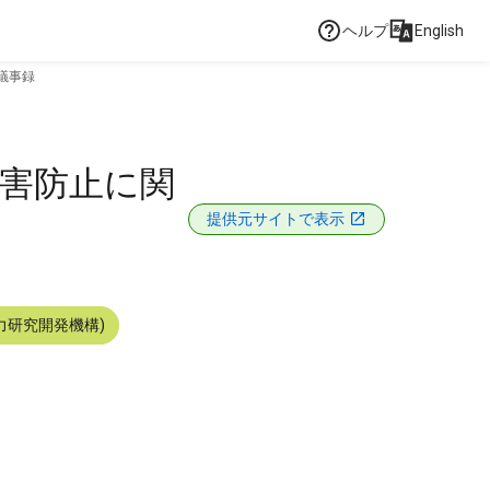
ヘルプ
English
議事録
障害防止に関
提供元サイトで表示
力研究開発機構)