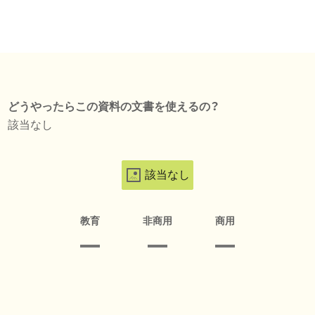
どうやったらこの資料の文書を使えるの？
該当なし
該当なし
教育
非商用
商用