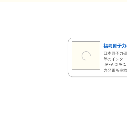
福島原子力
日本原子力研
等のインター
JAEA OPA
力発電所事故