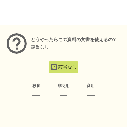
メタデータ
どうやったらこの資料の文書を使えるの？
該当なし
該当なし
教育
非商用
商用