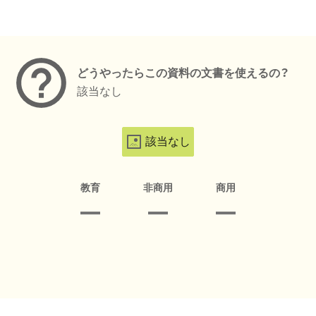
メタデータ
どうやったらこの資料の文書を使えるの？
該当なし
該当なし
教育
非商用
商用