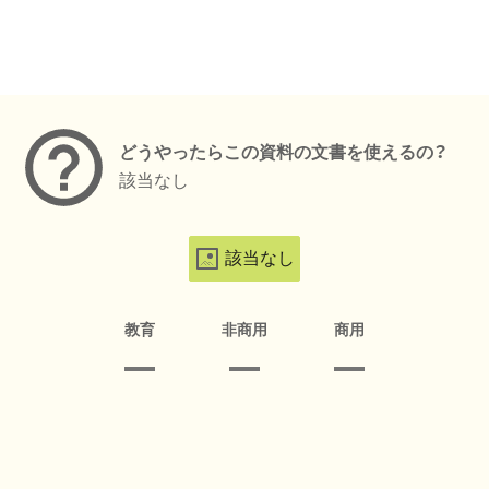
メタデータ
どうやったらこの資料の文書を使えるの？
該当なし
該当なし
教育
非商用
商用